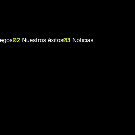
egos
Nuestros éxitos
Noticias