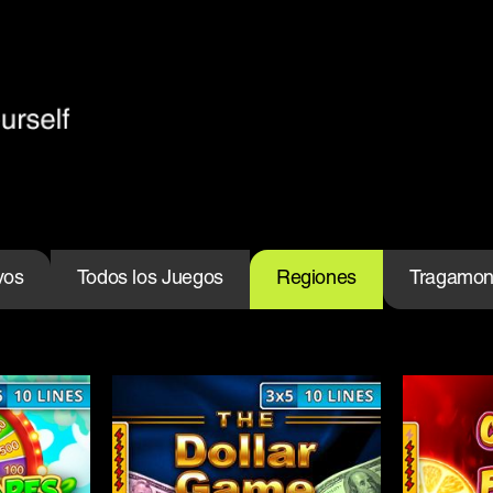
vos
Todos los Juegos
Regiones
Tragamo