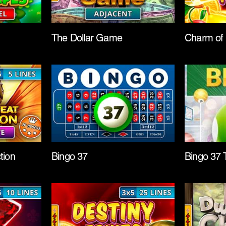
The Dollar Game
Charm of 
tion
Bingo 37
Bingo 37 