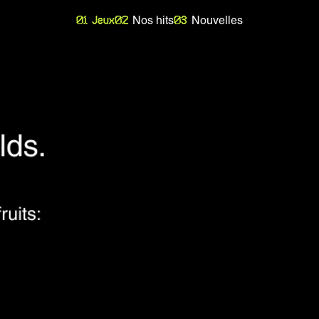
Jeux
Nos hits
Nouvelles