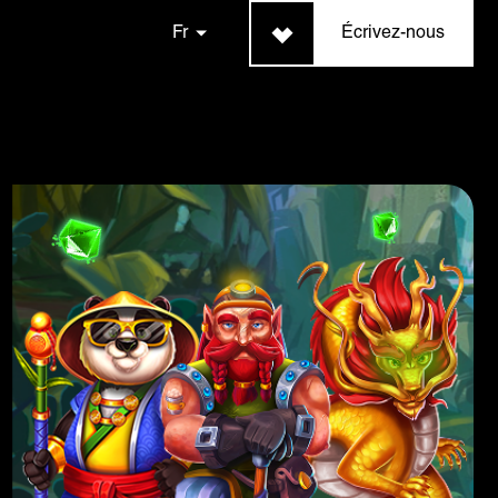
Fr
Écrivez-nous