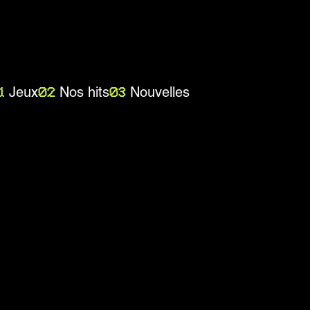
Jeux
Nos hits
Nouvelles