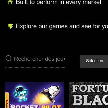
Sélection