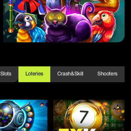
Slots
Loteries
Crash&Skill
Shooters