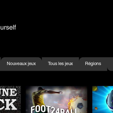
Nouveaux jeux
Tous les jeux
Régions