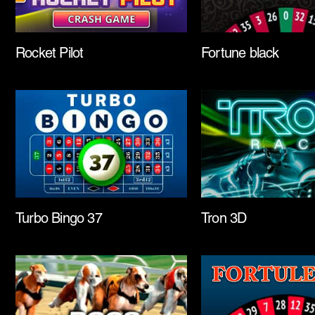
Rocket Pilot
Fortune black
Turbo Bingo 37
Tron 3D