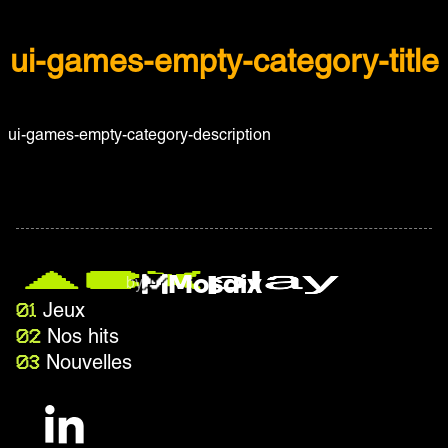
ui-games-empty-category-title
ui-games-empty-category-description
Mosaix
by
Jeux
Nos hits
Nouvelles